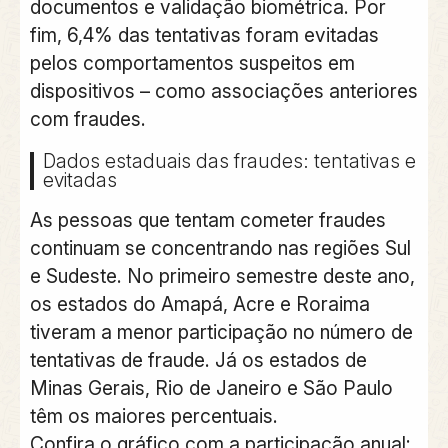
documentos e validação biométrica. Por
fim, 6,4% das tentativas foram evitadas
pelos comportamentos suspeitos em
dispositivos – como associações anteriores
com fraudes.
Dados estaduais das fraudes: tentativas e
evitadas
As pessoas que tentam cometer fraudes
continuam se concentrando nas regiões Sul
e Sudeste. No primeiro semestre deste ano,
os estados do Amapá, Acre e Roraima
tiveram a menor participação no número de
tentativas de fraude. Já os estados de
Minas Gerais, Rio de Janeiro e São Paulo
têm os maiores percentuais.
Confira o gráfico com a participação anual: