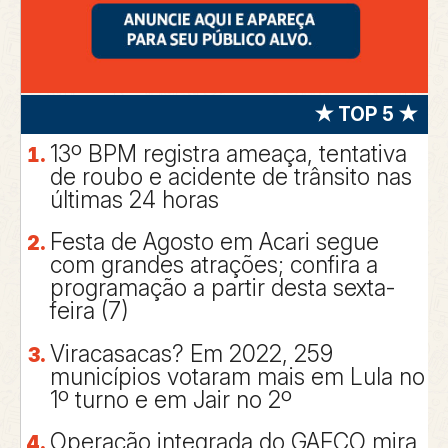
★ TOP 5 ★
13º BPM registra ameaça, tentativa
de roubo e acidente de trânsito nas
últimas 24 horas
Festa de Agosto em Acari segue
com grandes atrações; confira a
programação a partir desta sexta-
feira (7)
Viracasacas? Em 2022, 259
municípios votaram mais em Lula no
1º turno e em Jair no 2º
Operação integrada do GAECO mira