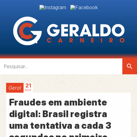
search
21
Geral
nov
Fraudes em ambiente
digital: Brasil registra
uma tentativa a cada 3