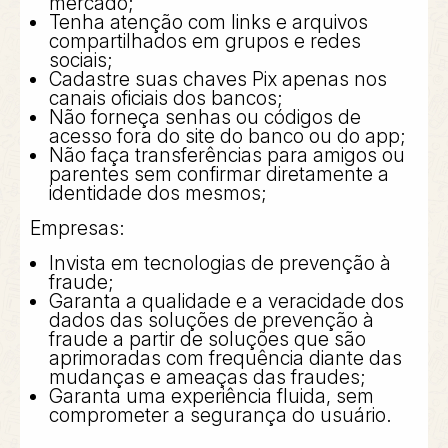
mercado;
Tenha atenção com links e arquivos
compartilhados em grupos e redes
sociais;
Cadastre suas chaves Pix apenas nos
canais oficiais dos bancos;
Não forneça senhas ou códigos de
acesso fora do site do banco ou do app;
Não faça transferências para amigos ou
parentes sem confirmar diretamente a
identidade dos mesmos;
Empresas:
Invista em tecnologias de prevenção à
fraude;
Garanta a qualidade e a veracidade dos
dados das soluções de prevenção à
fraude a partir de soluções que são
aprimoradas com frequência diante das
mudanças e ameaças das fraudes;
Garanta uma experiência fluida, sem
comprometer a segurança do usuário.