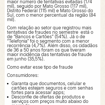
maior número de tentativas evitadas (174
mil), seguido por Mato Grosso (117 mil),
Distrito Federal (115 mil) e Mato Grosso do
Sul, com o menor percentual da região (84
mil).
Com relação ao setor que registrou mais
tentativas de fraudes no semestre está o
de “Bancos e Cartões” (54%). Já o de
“Telefonia” foi o segmento com a menor
recorrência (4,7%). Além disso, os cidadãos
de 36 a 50 anos foram os que tiveram
maior incidência das tentativas de fraude
em junho (35,5%).
Como evitar esse tipo de fraude
Consumidores:
Garanta que documentos, celular e
cartões estejam seguros e com senhas
fortes para acessar apps;
Desconfie de ofertas de produtos e
serviços com preços muito abaixo do