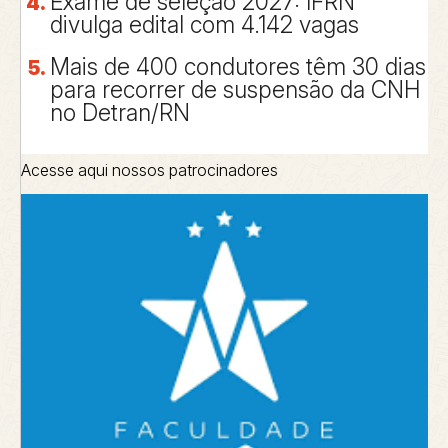
Exame de seleção 2027: IFRN
divulga edital com 4.142 vagas
Mais de 400 condutores têm 30 dias
para recorrer de suspensão da CNH
no Detran/RN
Acesse aqui nossos patrocinadores