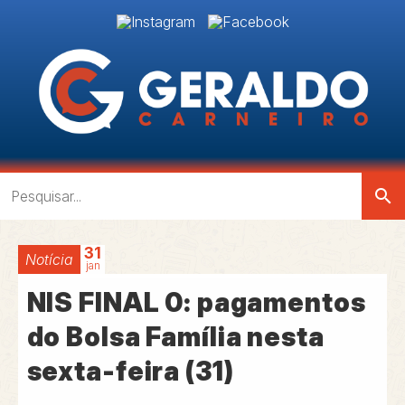
search
31
Notícia
jan
NIS FINAL 0: pagamentos
do Bolsa Família nesta
sexta-feira (31)