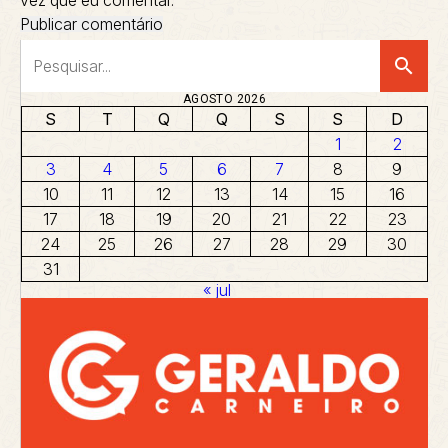
vez que eu comentar.
search
AGOSTO 2026
S
T
Q
Q
S
S
D
1
2
3
4
5
6
7
8
9
10
11
12
13
14
15
16
17
18
19
20
21
22
23
24
25
26
27
28
29
30
31
« jul