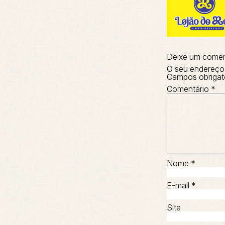
Deixe um comen
O seu endereço 
Campos obrigat
Comentário
*
Nome
*
E-mail
*
Site