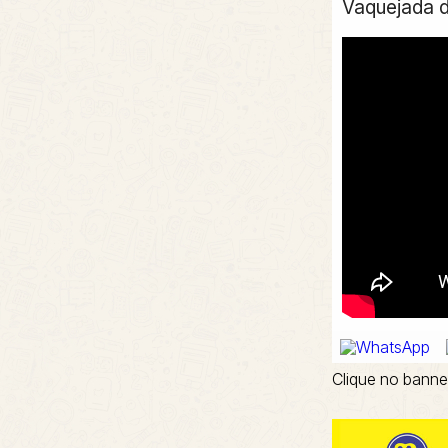
Vaquejada d
Clique no banne