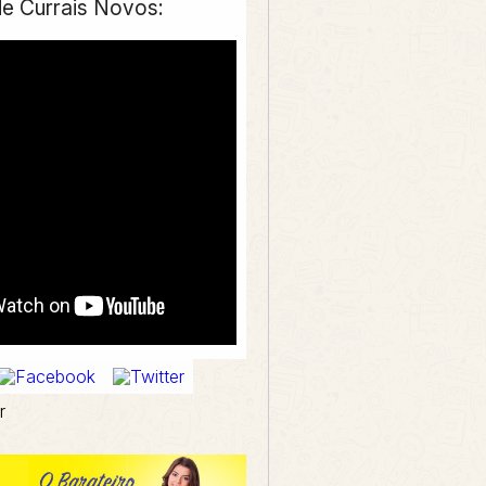
e Currais Novos:
r