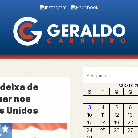
 deixa de
AGOSTO 2
S
T
Q
Q
nar nos
3
4
5
6
s Unidos
10
11
12
13
17
18
19
20
24
25
26
27
31