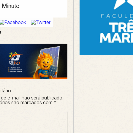
o Minuto
r
tário
de e-mail não será publicado.
órios são marcados com
*