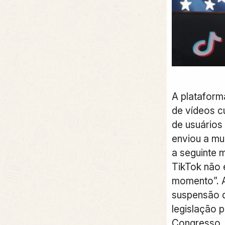
A
plataform
de vídeos c
de usuários
enviou a mu
a seguinte 
TikTok não 
momento”. A
suspensão 
legislação 
Congresso.