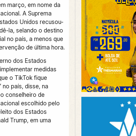
em março, em nome da
acional. A Suprema
stados Unidos recusou-
dê-la, selando o destino
ial no país, a menos que
tervenção de última hora.
erno dos Estados
 implementar medidas
que o TikTok fique
” no país, disse, na
 o conselheiro de
acional escolhido pelo
eleito dos Estados
nald Trump, em uma