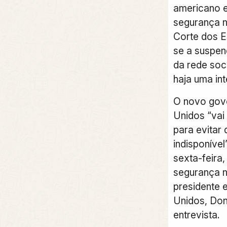
americano 
segurança n
Corte dos E
se a suspen
da rede soc
haja uma in
O novo gov
Unidos “vai
para evitar 
indisponível
sexta-feira,
segurança n
presidente 
Unidos, Do
entrevista.