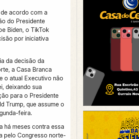
 de acordo com a
ão do Presidente
oe Biden, o TikTok
são por iniciativa
a da decisão da
rte, a Casa Branca
e o atual Executivo não
lei, deixando sua
ão para o Presidente
ald Trump, que assume o
gunda-feira.
ta há meses contra essa
da pelo Congresso norte-