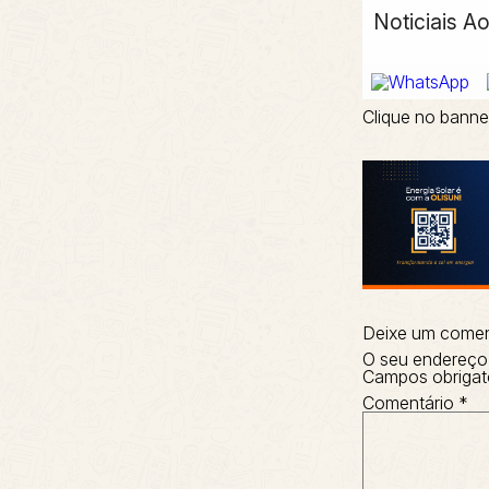
Noticiais A
Clique no banne
Deixe um comen
O seu endereço 
Campos obrigat
Comentário
*