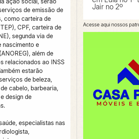
da ação social, serão
Jair no 2º
serviços de emissão de
 como carteira de
Acesse aqui nossos patr
ITEP), CPF, carteira de
INE), segunda via de
e nascimento e
(ANOREG), além de
s relacionados ao INSS
 Também estarão
serviços de beleza,
de cabelo, barbearia,
e design de
s.
saúde, especialistas nas
diologista,