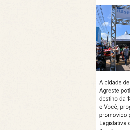
A cidade de 
Agreste pot
destino da 
e Você, pro
promovido 
Legislativa