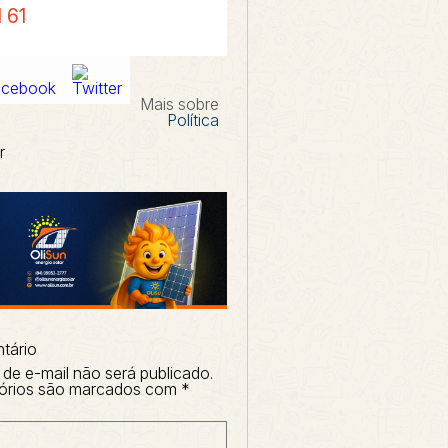
l 61
Mais sobre
Política
r
tário
de e-mail não será publicado.
órios são marcados com
*