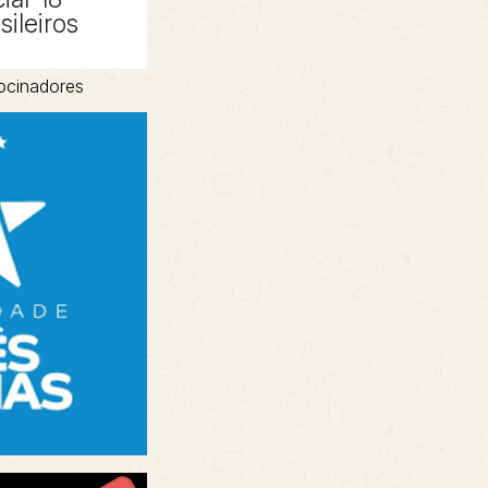
sileiros
ocinadores