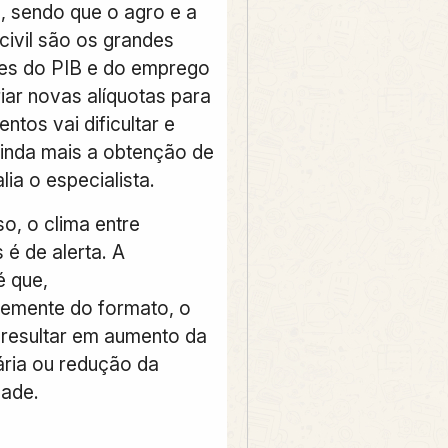
, sendo que o agro e a
civil são os grandes
es do PIB e do emprego
riar novas alíquotas para
tos vai dificultar e
inda mais a obtenção de
lia o especialista.
o, o clima entre
 é de alerta. A
 que,
emente do formato, o
 resultar em aumento da
ária ou redução da
dade.