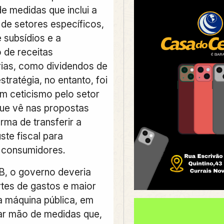
e medidas que inclui a
de setores específicos,
 subsídios e a
 de receitas
rias, como dividendos de
estratégia, no entanto, foi
m ceticismo pelo setor
que vê nas propostas
rma de transferir a
ste fiscal para
 consumidores.
, o governo deveria
rtes de gastos e maior
da máquina pública, em
ar mão de medidas que,