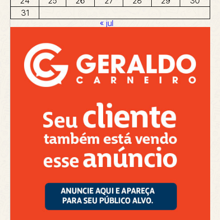
24
25
26
27
28
29
30
31
« jul