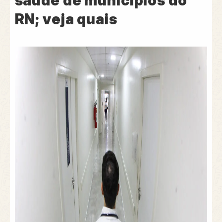
saúde de municípios do
RN; veja quais