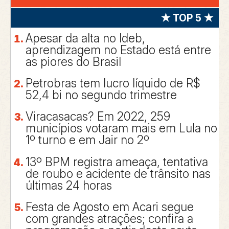
★ TOP 5 ★
Apesar da alta no Ideb,
aprendizagem no Estado está entre
as piores do Brasil
Petrobras tem lucro líquido de R$
52,4 bi no segundo trimestre
Viracasacas? Em 2022, 259
municípios votaram mais em Lula no
1º turno e em Jair no 2º
13º BPM registra ameaça, tentativa
de roubo e acidente de trânsito nas
últimas 24 horas
Festa de Agosto em Acari segue
com grandes atrações; confira a