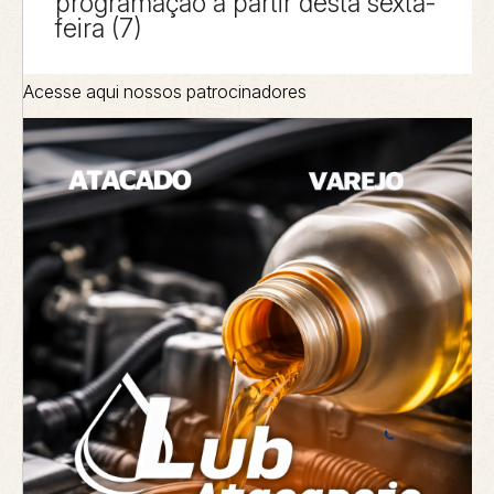
programação a partir desta sexta-
feira (7)
Acesse aqui nossos patrocinadores