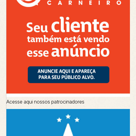
Acesse aqui nossos patrocinadores