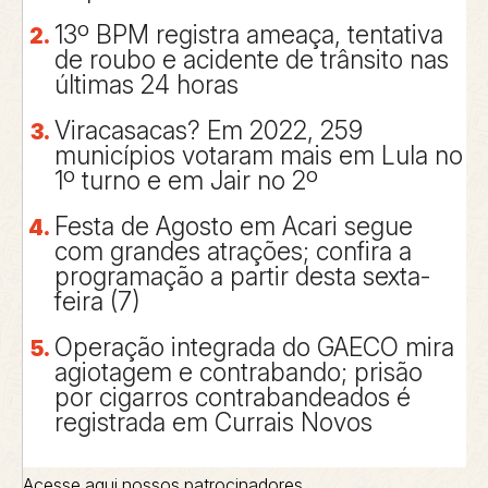
13º BPM registra ameaça, tentativa
de roubo e acidente de trânsito nas
últimas 24 horas
Viracasacas? Em 2022, 259
municípios votaram mais em Lula no
1º turno e em Jair no 2º
Festa de Agosto em Acari segue
com grandes atrações; confira a
programação a partir desta sexta-
feira (7)
Operação integrada do GAECO mira
agiotagem e contrabando; prisão
por cigarros contrabandeados é
registrada em Currais Novos
Acesse aqui nossos patrocinadores