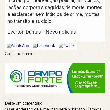
mortes por intervenção policial, latrocínios,
lesões corporais seguidas de morte, mortes
a esclarecer sem indícios de crime, mortes
no trânsito e suicídio.
Everton Dantas
– Novo noticias
Clique no banner
Deixe um comentário
O seu endereço de e-mail não será publicado.
Campos