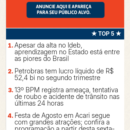
★ TOP 5 ★
Apesar da alta no Ideb,
aprendizagem no Estado está entre
as piores do Brasil
Petrobras tem lucro líquido de R$
52,4 bi no segundo trimestre
13º BPM registra ameaça, tentativa
de roubo e acidente de trânsito nas
últimas 24 horas
Festa de Agosto em Acari segue
com grandes atrações; confira a
programação a partir desta sexta-