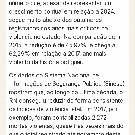
número que, apesar de representar um
crescimento pontual em relação a 2024,
segue muito abaixo dos patamares
registrados nos anos mais críticos da
violência no estado. Na comparação com
2015, a redução é de 45,97%, e chega a
62,29% em relação a 2017, ano mais
violento da história potiguar.
Os dados do Sistema Nacional de
Informações de Segurança Pública (Sinesp)
mostram que, ao longo da última década, o
RN conseguiu reduzir de forma consistente
os índices de violência letal. Em 2017, por
exemplo, foram contabilizadas 2.272
mortes violentas, quase três vezes mais do
que o total registrado até novembro deste