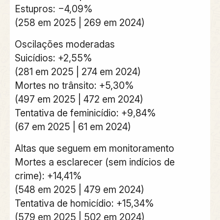
Estupros: −4,09%
(258 em 2025 | 269 em 2024)
Oscilações moderadas
Suicídios: +2,55%
(281 em 2025 | 274 em 2024)
Mortes no trânsito: +5,30%
(497 em 2025 | 472 em 2024)
Tentativa de feminicídio: +9,84%
(67 em 2025 | 61 em 2024)
Altas que seguem em monitoramento
Mortes a esclarecer (sem indícios de
crime): +14,41%
(548 em 2025 | 479 em 2024)
Tentativa de homicídio: +15,34%
(579 em 2025 | 502 em 2024)