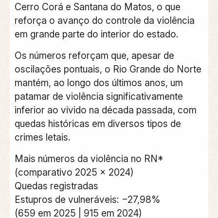
Cerro Corá e Santana do Matos, o que
reforça o avanço do controle da violência
em grande parte do interior do estado.
Os números reforçam que, apesar de
oscilações pontuais, o Rio Grande do Norte
mantém, ao longo dos últimos anos, um
patamar de violência significativamente
inferior ao vivido na década passada, com
quedas históricas em diversos tipos de
crimes letais.
Mais números da violência no RN*
(comparativo 2025 x 2024)
Quedas registradas
Estupros de vulneráveis: −27,98%
(659 em 2025 | 915 em 2024)