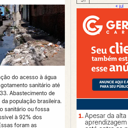
« jul
ação do acesso à água
sgotamento sanitário até
33. Abastecimento de
da população brasileira.
 sanitário ou fossa
Apesar da alta
ssível à 92% dos
aprendizagem 
 Essas foram as