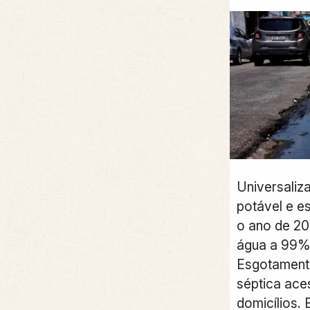
Universaliz
potável e e
o ano de 20
água a 99% 
Esgotamento
séptica ace
domicílios.