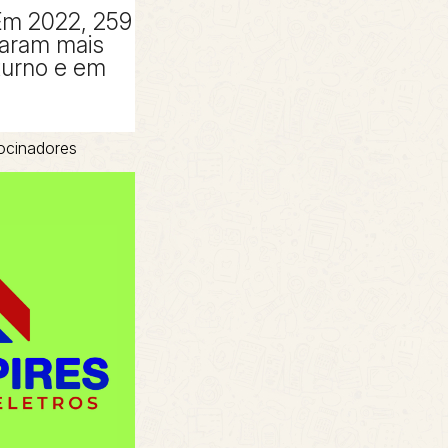
Em 2022, 259
taram mais
turno e em
ocinadores