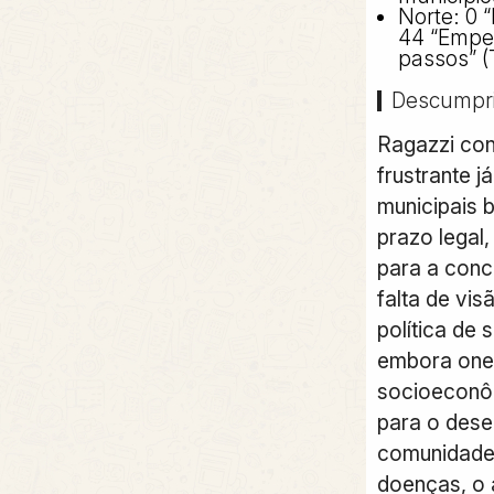
Norte: 0 
44 “Empen
passos” (
Descumpr
Ragazzi co
frustrante 
municipais 
prazo legal
para a concl
falta de vis
política de
embora oner
socioeconô
para o dese
comunidade
doenças, o