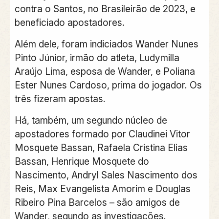
contra o Santos, no Brasileirão de 2023, e
beneficiado apostadores.
Além dele, foram indiciados Wander Nunes
Pinto Júnior, irmão do atleta, Ludymilla
Araújo Lima, esposa de Wander, e Poliana
Ester Nunes Cardoso, prima do jogador. Os
três fizeram apostas.
Há, também, um segundo núcleo de
apostadores formado por Claudinei Vitor
Mosquete Bassan, Rafaela Cristina Elias
Bassan, Henrique Mosquete do
Nascimento, Andryl Sales Nascimento dos
Reis, Max Evangelista Amorim e Douglas
Ribeiro Pina Barcelos – são amigos de
Wander, segundo as investigações.