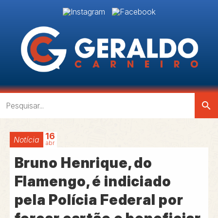
search
16
Notícia
abr
Bruno Henrique, do
Flamengo, é indiciado
pela Polícia Federal por