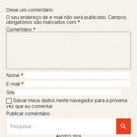
Deixe um comentário
O seu endereço de e-mail não será publicado.
Campos
obrigatórios são marcados com
*
Comentário
*
Nome
*
E-mail
*
Site
Salvar meus dados neste navegador para a próxima
vez que eu comentar.
search
AGOSTO 2026