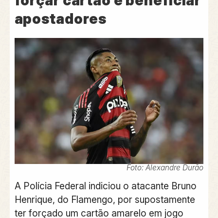
forçar cartão e beneficiar
apostadores
Foto: Alexandre Durão
A Polícia Federal indiciou o atacante Bruno
Henrique, do Flamengo, por supostamente
ter forçado um cartão amarelo em jogo