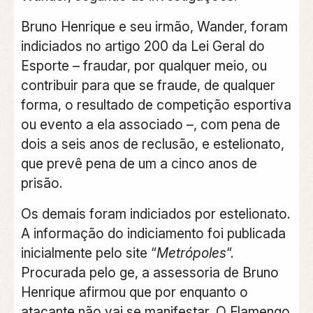
Bruno Henrique e seu irmão, Wander, foram
indiciados no artigo 200 da Lei Geral do
Esporte – fraudar, por qualquer meio, ou
contribuir para que se fraude, de qualquer
forma, o resultado de competição esportiva
ou evento a ela associado –, com pena de
dois a seis anos de reclusão, e estelionato,
que prevê pena de um a cinco anos de
prisão.
Os demais foram indiciados por estelionato.
A informação do indiciamento foi publicada
inicialmente pelo site “
Metrópoles
“.
Procurada pelo ge, a assessoria de Bruno
Henrique afirmou que por enquanto o
atacante não vai se manifestar. O Flamengo