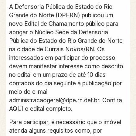
A Defensoria Pública do Estado do Rio
Grande do Norte (DPERN) publicou um
novo Edital de Chamamento público para
abrigar o Núcleo Sede da Defensoria
Pública do Estado do Rio Grande do Norte
na cidade de Currais Novos/RN. Os
interessados em participar do processo
devem manifestar interesse como descrito
no edital em um prazo de até 10 dias
contados do dia seguinte à publicação por
meio do e-mail
administracaogeral@dpe.rn.def.br
. Confira
AQUI o edital completo.
Para participar, é necessário que o imóvel
atenda alguns requisitos como, por