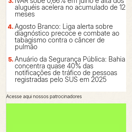
IVAR sobe 0,66% em julho e alta dos
aluguéis acelera no acumulado de 12
meses
Agosto Branco: Liga alerta sobre
diagnóstico precoce e combate ao
tabagismo contra o câncer de
pulmão
Anuário da Segurança Pública: Bahia
concentra quase 40% das
notificações de tráfico de pessoas
registradas pelo SUS em 2025
Acesse aqui nossos patrocinadores