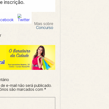
e inscrição.
Mais sobre
Concurso
r
tário
de e-mail não será publicado.
órios são marcados com
*