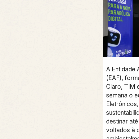
A Entidade 
(EAF), form
Claro, TIM e
semana o ed
Eletrônicos
sustentabili
destinar até
voltados à 
ambientalme