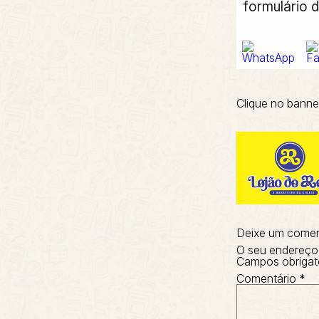
formulário d
Clique no banne
Deixe um comen
O seu endereço 
Campos obrigat
Comentário
*