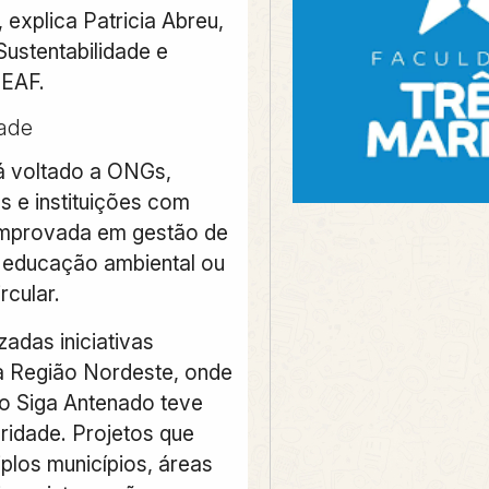
, explica Patricia Abreu,
Sustentabilidade e
 EAF.
ade
rá voltado a ONGs,
s e instituições com
mprovada em gestão de
, educação ambiental ou
rcular.
zadas iniciativas
a Região Nordeste, onde
o Siga Antenado teve
ridade.
Projetos que
iplos municípios, áreas