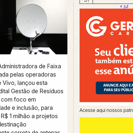
« jul
Administradora de Faixa
ada pelas operadoras
 Vivo, lançou esta
ital Gestão de Resíduos
, com foco em
dade e inclusão, para
Acesse aqui nossos patr
 R$ 1 milhão a projetos
destinação
nte correta de antenas