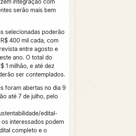
alizem integração com
entes serão mais bem
s selecionadas poderão
 R$ 400 mil cada, com
evista entre agosto e
ste ano. O total do
R$ 1 milhão, e até dez
derão ser contemplados.
es foram abertas no dia 9
ão até 7 de julho, pelo
ustentabilidade/edital-
e os interessados podem
dital completo e o