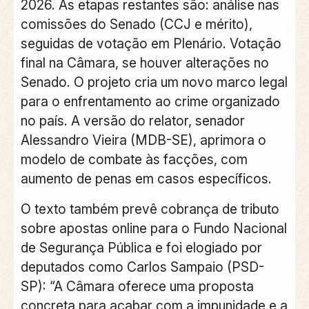
2026. As etapas restantes são: análise nas
comissões do Senado (CCJ e mérito),
seguidas de votação em Plenário. Votação
final na Câmara, se houver alterações no
Senado. O projeto cria um novo marco legal
para o enfrentamento ao crime organizado
no país. A versão do relator, senador
Alessandro Vieira (MDB-SE), aprimora o
modelo de combate às facções, com
aumento de penas em casos específicos.
O texto também prevê cobrança de tributo
sobre apostas online para o Fundo Nacional
de Segurança Pública e foi elogiado por
deputados como Carlos Sampaio (PSD-
SP): “A Câmara oferece uma proposta
concreta para acabar com a impunidade e a