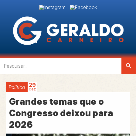
search
29
Política
dez
Grandes temas que o
Congresso deixou para
2026