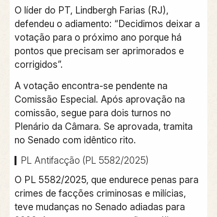
O líder do PT, Lindbergh Farias (RJ),
defendeu o adiamento: “Decidimos deixar a
votação para o próximo ano porque há
pontos que precisam ser aprimorados e
corrigidos”.
A votação encontra-se pendente na
Comissão Especial. Após aprovação na
comissão, segue para dois turnos no
Plenário da Câmara. Se aprovada, tramita
no Senado com idêntico rito.
PL Antifacção (PL 5582/2025)
O PL 5582/2025, que endurece penas para
crimes de facções criminosas e milícias,
teve mudanças no Senado adiadas para