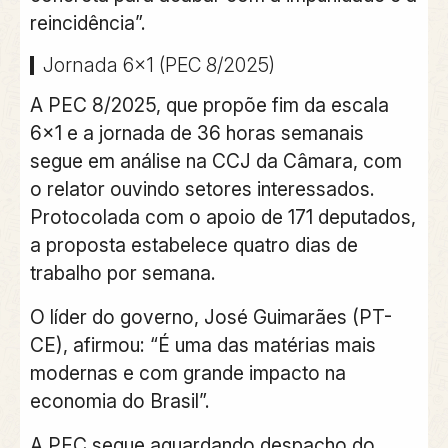
reincidência”.
Jornada 6×1 (PEC 8/2025)
A PEC 8/2025, que propõe fim da escala
6×1 e a jornada de 36 horas semanais
segue em análise na CCJ da Câmara, com
o relator ouvindo setores interessados.
Protocolada com o apoio de 171 deputados,
a proposta estabelece quatro dias de
trabalho por semana.
O líder do governo, José Guimarães (PT-
CE), afirmou: “É uma das matérias mais
modernas e com grande impacto na
economia do Brasil”.
A PEC segue aguardando despacho do