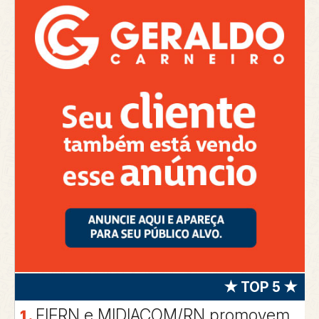
★ TOP 5 ★
FIERN e MIDIACOM/RN promovem