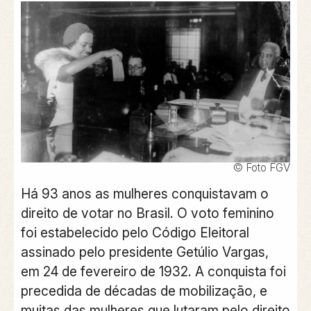
© Foto FGV
Há 93 anos as mulheres conquistavam o
direito de votar no Brasil. O voto feminino
foi estabelecido pelo Código Eleitoral
assinado pelo presidente Getúlio Vargas,
em 24 de fevereiro de 1932. A conquista foi
precedida de décadas de mobilização, e
muitas das mulheres que lutaram pelo direito