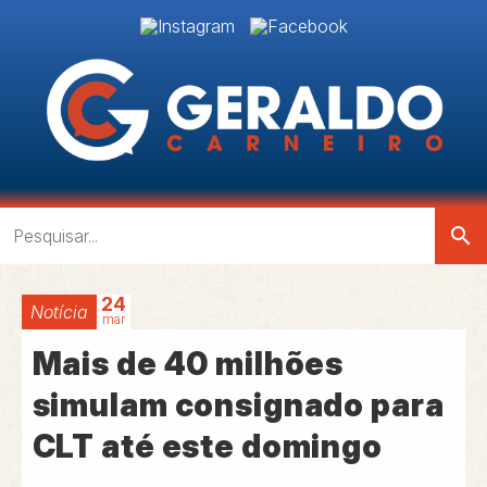
search
24
Notícia
mar
Mais de 40 milhões
simulam consignado para
CLT até este domingo