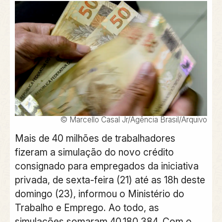
© Marcello Casal Jr/Agência Brasil/Arquivo
Mais de 40 milhões de trabalhadores
fizeram a simulação do novo crédito
consignado para empregados da iniciativa
privada, de sexta-feira (21) até as 18h deste
domingo (23), informou o Ministério do
Trabalho e Emprego. Ao todo, as
simulações somaram 40.180.384. Com o