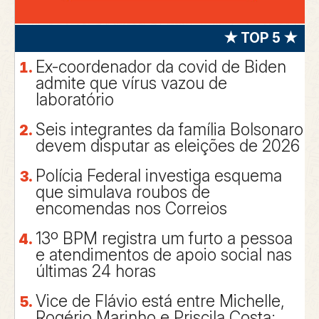
★ TOP 5 ★
Ex-coordenador da covid de Biden
admite que vírus vazou de
laboratório
Seis integrantes da família Bolsonaro
devem disputar as eleições de 2026
Polícia Federal investiga esquema
que simulava roubos de
encomendas nos Correios
13º BPM registra um furto a pessoa
e atendimentos de apoio social nas
últimas 24 horas
Vice de Flávio está entre Michelle,
Rogério Marinho e Priscila Costa;