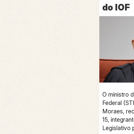
do IOF
O ministro 
Federal (ST
Moraes, rec
15, integran
Legislativo 