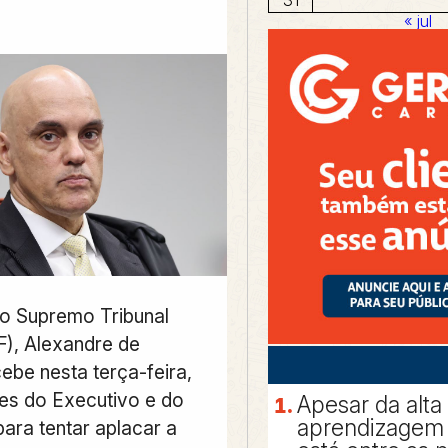
« jul
do Supremo Tribunal
F), Alexandre de
ebe nesta terça-feira,
tes do Executivo e do
Apesar da alta
aprendizagem 
para tentar aplacar a