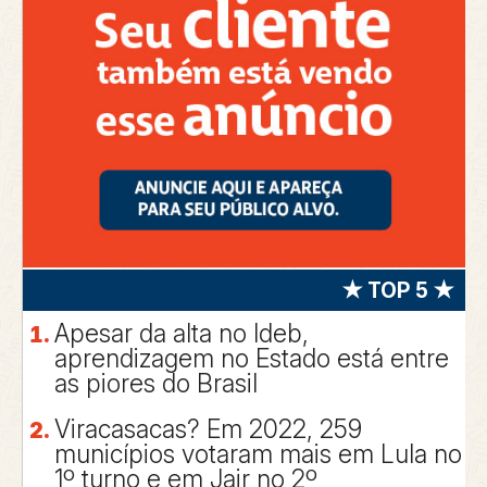
★ TOP 5 ★
Apesar da alta no Ideb,
aprendizagem no Estado está entre
as piores do Brasil
Viracasacas? Em 2022, 259
municípios votaram mais em Lula no
1º turno e em Jair no 2º