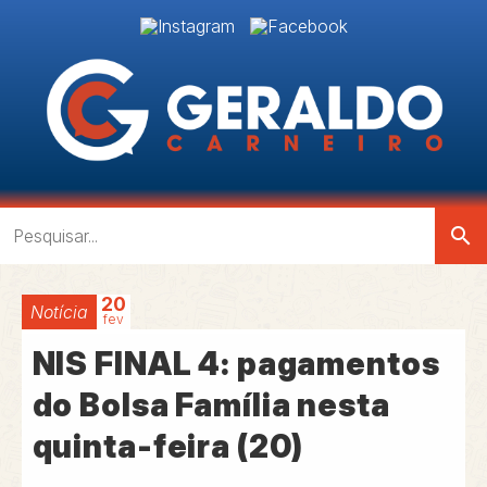
search
20
Notícia
fev
NIS FINAL 4: pagamentos
do Bolsa Família nesta
quinta-feira (20)