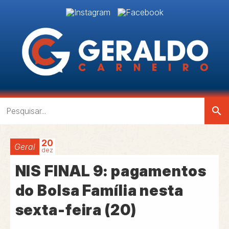
search
20
Geral
dez
NIS FINAL 9: pagamentos
do Bolsa Família nesta
sexta-feira (20)