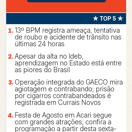
★ TOP 5 ★
13º BPM registra ameaça, tentativa
de roubo e acidente de trânsito nas
últimas 24 horas
Apesar da alta no Ideb,
aprendizagem no Estado está entre
as piores do Brasil
Operação integrada do GAECO mira
agiotagem e contrabando; prisão
por cigarros contrabandeados é
registrada em Currais Novos
Festa de Agosto em Acari segue
com grandes atrações; confira a
programação a partir desta sexta-