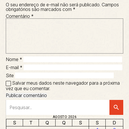
O seu endereço de e-mail não será publicado.
Campos
obrigatórios são marcados com
*
Comentário
*
Nome
*
E-mail
*
Site
Salvar meus dados neste navegador para a próxima
vez que eu comentar.
search
AGOSTO 2026
S
T
Q
Q
S
S
D