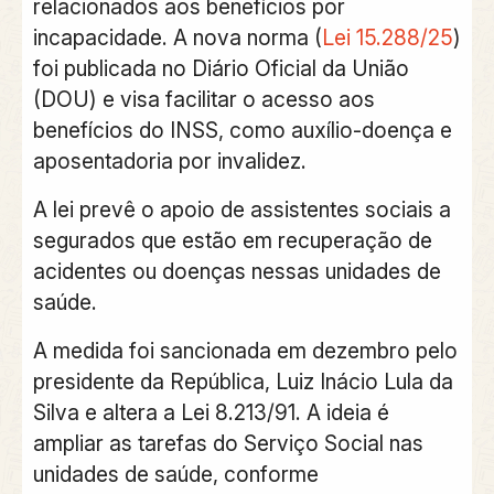
relacionados aos benefícios por
incapacidade
. A nova norma (
Lei 15.288/25
)
foi publicada no Diário Oficial da União
(DOU) e
visa facilitar o acesso aos
benefícios do INSS, como auxílio-doença e
aposentadoria por invalidez.
A lei prevê o
apoio de assistentes sociais a
segurados que estão em recuperação de
acidentes ou doenças nessas unidades de
saúde.
A medida foi sancionada em dezembro pelo
presidente da República, Luiz Inácio Lula da
Silva e altera a Lei 8.213/91. A ideia é
ampliar as tarefas do Serviço Social nas
unidades de saúde, conforme