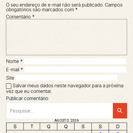
O seu endereço de e-mail não será publicado.
Campos
obrigatórios são marcados com
*
Comentário
*
Nome
*
E-mail
*
Site
Salvar meus dados neste navegador para a próxima
vez que eu comentar.
search
AGOSTO 2026
S
T
Q
Q
S
S
D