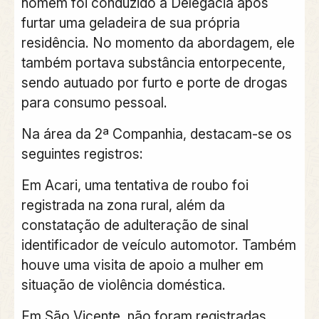
homem foi conduzido à Delegacia após
furtar uma geladeira de sua própria
residência. No momento da abordagem, ele
também portava substância entorpecente,
sendo autuado por furto e porte de drogas
para consumo pessoal.
Na área da 2ª Companhia, destacam-se os
seguintes registros:
Em Acari, uma tentativa de roubo foi
registrada na zona rural, além da
constatação de adulteração de sinal
identificador de veículo automotor. Também
houve uma visita de apoio a mulher em
situação de violência doméstica.
Em São Vicente, não foram registradas