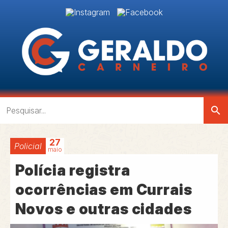
search
27
Policial
maio
Polícia registra
ocorrências em Currais
Novos e outras cidades