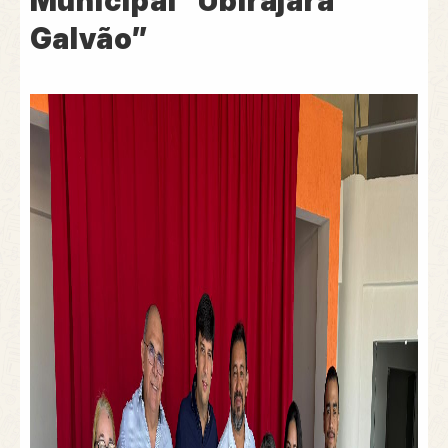
Municipal “Ubirajara
Galvão”