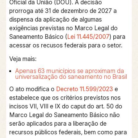
Oficial da União (DOU). A decisão
prorroga até 31 de dezembro de 2027 a
dispensa da aplicação de algumas
exigências previstas no
Marco Legal do
Saneamento Básico
(
Lei 11.445/2007
) para
acessar os recusos federais para o setor.
Veja mais:
Apenas 63 municípios se aproximam da
universalização do saneamento no Brasil
O ato modifica o
Decreto 11.599/2023
e
estabelece que os critérios previstos nos
incisos VII, VIII e IX do caput do art. 50 do
Marco Legal do Saneamento Básico
não
serão aplicados para a liberação de
recursos públicos federais, bem como para