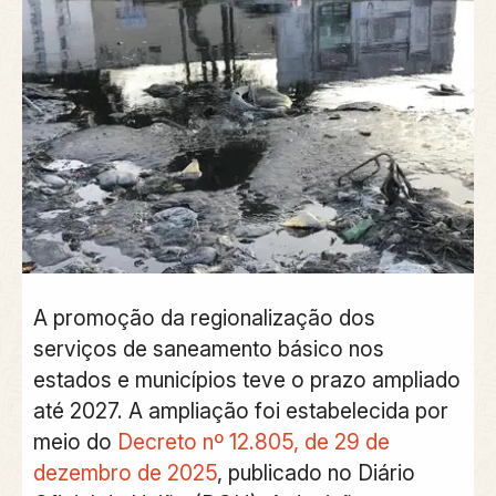
A
promoção da regionalização dos
serviços de saneamento básico nos
estados e municípios teve o prazo ampliado
até 2027.
A ampliação foi estabelecida por
meio do
Decreto nº 12.805, de 29 de
dezembro de 2025
, publicado no Diário