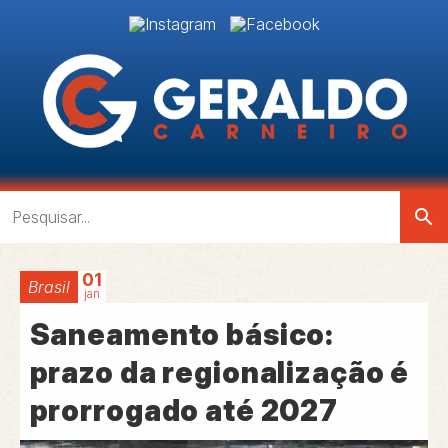
search
01
Brasil
jan
Saneamento básico:
prazo da regionalização é
prorrogado até 2027