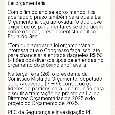
Lei orçamentária
Com o fim do ano se aproximando, fica
apertado o prazo também para que a Lei
Orçamentária seja aprovada, “o que deve
exigir que os parlamentares se debrucem
sobre o tema”, prevê o cientista político
Eduardo Grin.
“Tem que aprovar a lei orçamentária e
interessa que o Congresso faça isso, até
para chancelar a entrada daqueles R$ 50
bilhões dos diversos tipos de emendas no
orçamento do próximo ano”, avalia.
Na terça-feira (26), o presidente da
Comissão Mista de Orçamento, deputado
Júlio Arcoverde (PP-PI), convocou os
líderes de partidos para uma reunião para
discutir a tramitação do projeto da Lei de
Diretrizes Orçamentárias de 2025 e do
projeto do Orçamento de 2025.
PEC da Segurança e investigação PF