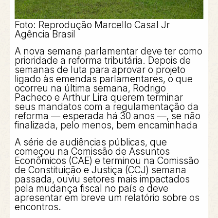
Foto: Reprodução Marcello Casal Jr
Agência Brasil
A nova semana parlamentar deve ter como
prioridade a reforma tributária. Depois de
semanas de luta para aprovar o projeto
ligado às emendas parlamentares, o que
ocorreu na última semana, Rodrigo
Pacheco e Arthur Lira querem terminar
seus mandatos com a regulamentação da
reforma — esperada há 30 anos —, se não
finalizada, pelo menos, bem encaminhada
A série de audiências públicas, que
começou na Comissão de Assuntos
Econômicos (CAE) e terminou na Comissão
de Constituição e Justiça (CCJ) semana
passada, ouviu setores mais impactados
pela mudança fiscal no país e deve
apresentar em breve um relatório sobre os
encontros.