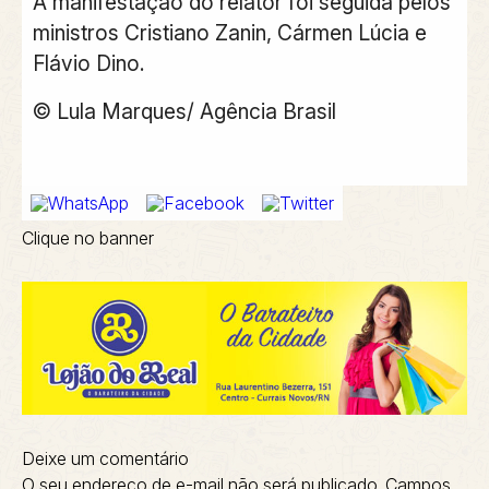
A manifestação do relator foi seguida pelos
ministros Cristiano Zanin, Cármen Lúcia e
Flávio Dino.
© Lula Marques/ Agência Brasil
Clique no banner
Deixe um comentário
O seu endereço de e-mail não será publicado.
Campos