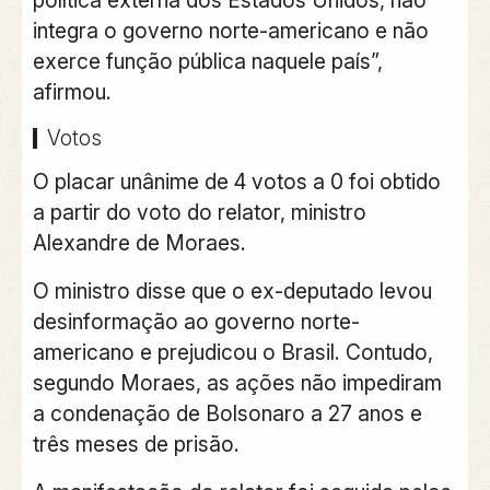
política externa dos Estados Unidos, não
integra o governo norte-americano e não
exerce função pública naquele país”,
afirmou.
Votos
O placar unânime de 4 votos a 0 foi obtido
a partir do voto do relator, ministro
Alexandre de Moraes.
O ministro disse que o ex-deputado levou
desinformação ao governo norte-
americano e prejudicou o Brasil. Contudo,
segundo Moraes, as ações não impediram
a condenação de Bolsonaro a 27 anos e
três meses de prisão.