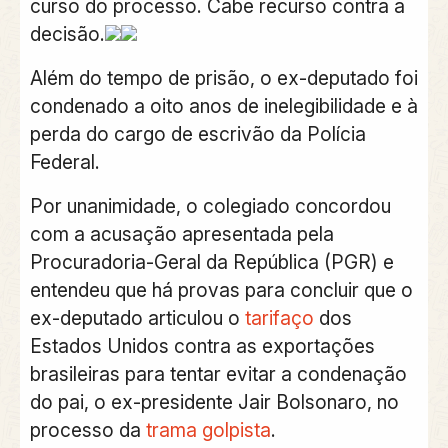
curso do processo.
Cabe recurso contra a
decisão.
Além do tempo de prisão, o ex-deputado foi
condenado a oito anos de inelegibilidade e à
perda do cargo de escrivão da Polícia
Federal.
Por unanimidade, o colegiado concordou
com a acusação apresentada pela
Procuradoria-Geral da República (PGR) e
entendeu que
há provas para concluir que o
ex-deputado articulou o
tarifaço
dos
Estados Unidos contra as exportações
brasileiras para tentar evitar a condenação
do pai, o ex-presidente Jair Bolsonaro, no
processo da
trama golpista
.