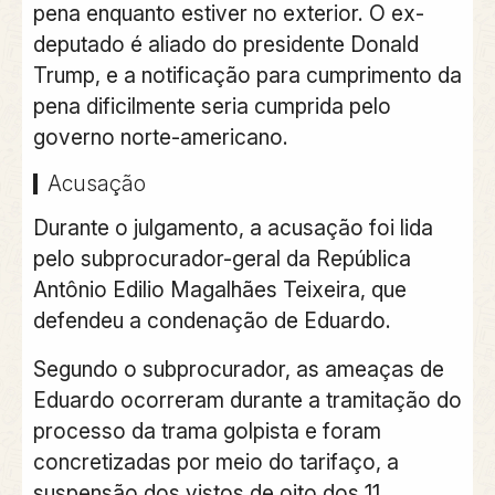
pena enquanto estiver no exterior. O ex-
deputado é aliado do presidente Donald
Trump, e a notificação para cumprimento da
pena dificilmente seria cumprida pelo
governo norte-americano.
Acusação
Durante o julgamento, a acusação foi lida
pelo subprocurador-geral da República
Antônio Edilio Magalhães Teixeira, que
defendeu a condenação de Eduardo.
Segundo o subprocurador, as ameaças de
Eduardo ocorreram durante a tramitação do
processo da trama golpista e foram
concretizadas por meio do tarifaço, a
suspensão dos vistos de oito dos 11