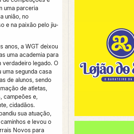
m uma parceria
a união, no
 e na paixão pelo jiu-
os anos, a WGT deixou
nas uma academia para
m verdadeiro legado. O
u uma segunda casa
as de alunos, sendo
rmação de atletas,
, campeões e,
nte, cidadãos.
pandiu sua atuação,
 caminhos e levou o
rrais Novos para