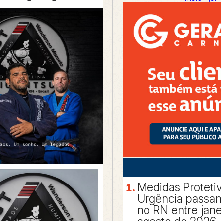
Medidas Proteti
Urgência passam
no RN entre jane