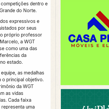
 competições dentro e
 Grande do Norte.
dos expressivos e
uistados por seus
lo próprio professor
Marcelo, a WGT
-se como uma das
eferências da
no estado.
 equipe, as medalhas
o principal objetivo.
trimônio da WGT
m as vidas
as. Cada faixa
 representa uma