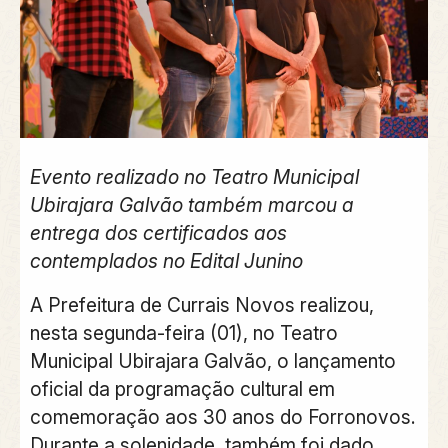
Evento realizado no Teatro Municipal
Ubirajara Galvão também marcou a
entrega dos certificados aos
contemplados no Edital Junino
A Prefeitura de Currais Novos realizou,
nesta segunda-feira (01), no Teatro
Municipal Ubirajara Galvão, o lançamento
oficial da programação cultural em
comemoração aos 30 anos do Forronovos.
Durante a solenidade, também foi dado