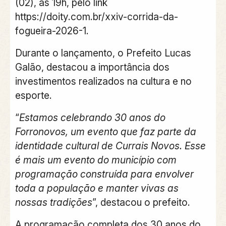
(02), às 19h, pelo link
https://doity.com.br/xxiv-corrida-da-
fogueira-2026-1.
Durante o lançamento, o Prefeito Lucas
Galão, destacou a importância dos
investimentos realizados na cultura e no
esporte.
“
Estamos celebrando 30 anos do
Forronovos, um evento que faz parte da
identidade cultural de Currais Novos. Esse
é mais um evento do município com
programação construída para envolver
toda a população e manter vivas as
nossas tradições
”, destacou o prefeito.
A programação completa dos 30 anos do