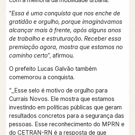
com a melhoria da mobilidade urbana.
“
Essa é uma conquista que nos enche de
gratidão e orgulho, porque imaginávamos
alcançar mais à frente, após alguns anos
de trabalho e estruturação. Receber essa
premiação agora, mostra que estamos no
caminho certo
”, afirmou.
O prefeito Lucas Galvão também
comemorou a conquista.
“_Esse selo é motivo de orgulho para
Currais Novos. Ele mostra que estamos
investindo em políticas públicas que geram
resultados concretos para a segurança das
pessoas. Esse reconhecimento do MPRN e
do CETRAN-RN é a resposta de que