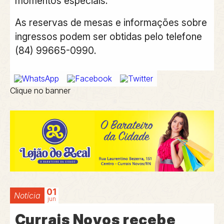
momentos especiais.
As reservas de mesas e informações sobre
ingressos podem ser obtidas pelo telefone
(84) 99665-0990.
Clique no banner
01
Notícia
jun
Currais Novos recebe