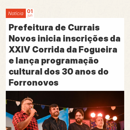
01
Notícia
jun
Prefeitura de Currais
Novos inicia inscrições da
XXIV Corrida da Fogueira
e lança programação
cultural dos 30 anos do
Forronovos