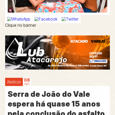
Clique no banner
08
Notícia
ago
Serra de João do Vale
espera há quase 15 anos
pela conclusão do asfalto