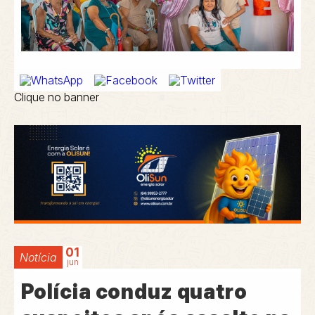
Clique no banner
01
Notícia
jun
Polícia conduz quatro