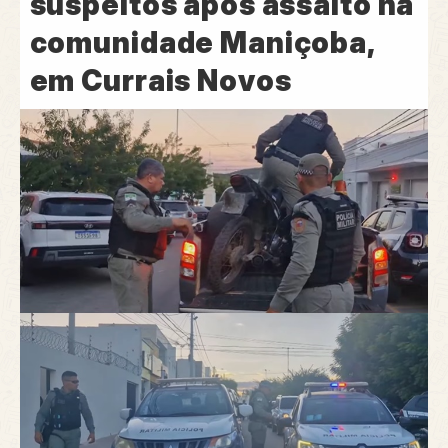
suspeitos após assalto na
comunidade Maniçoba,
em Currais Novos