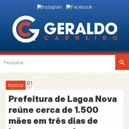
search
01
Notícia
jun
Prefeitura de Lagoa Nova
reúne cerca de 1.500
mães em três dias de