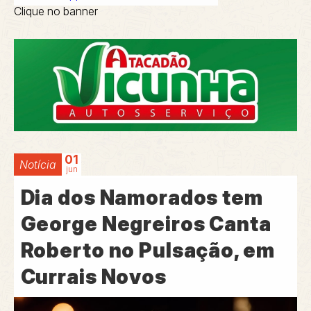
Clique no banner
01
Notícia
jun
Dia dos Namorados tem
George Negreiros Canta
Roberto no Pulsação, em
Currais Novos