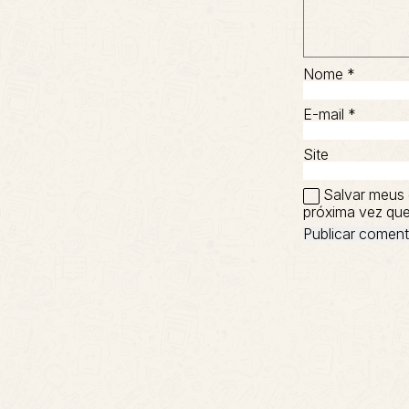
Nome
*
E-mail
*
Site
Salvar meus 
próxima vez que