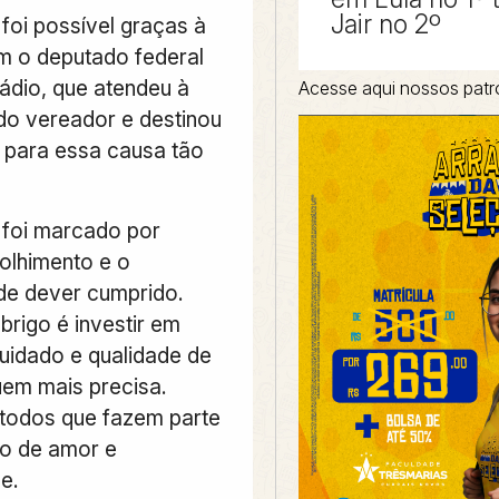
Jair no 2º
foi possível graças à
m o deputado federal
dio, que atendeu à
Acesse aqui nossos patr
 do vereador e destinou
 para essa causa tão
foi marcado por
olhimento e o
de dever cumprido.
abrigo é investir em
cuidado e qualidade de
uem mais precisa.
todos que fazem parte
o de amor e
e.