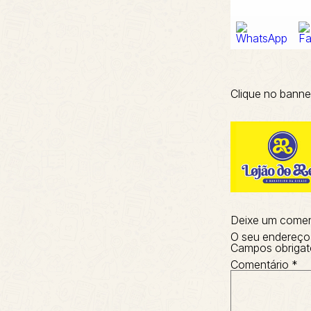
Clique no banne
Deixe um comen
O seu endereço 
Campos obrigat
Comentário
*