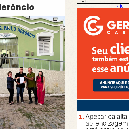
Herôncio
« jul
Apesar da alta
aprendizagem 