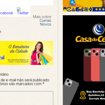
Mais sobre
Currais
Novos
r
tário
de e-mail não será publicado.
órios são marcados com
*