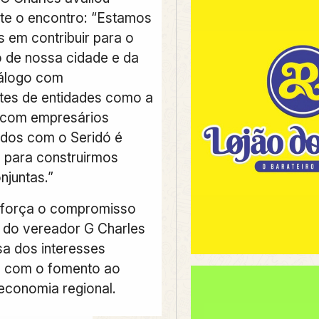
te o encontro: “Estamos
em contribuir para o
 de nossa cidade e da
iálogo com
tes de entidades como a
com empresários
dos com o Seridó é
 para construirmos
njuntas.”
eforça o compromisso
 do vereador G Charles
a dos interesses
e com o fomento ao
 economia regional.