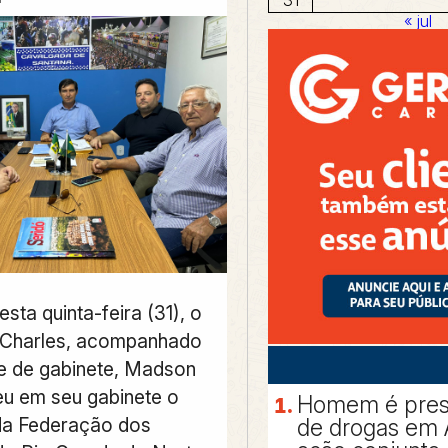
« jul
ta quinta-feira (31), o
 Charles, acompanhado
e de gabinete, Madson
eu em seu gabinete o
Homem é preso
da Federação dos
de drogas em 