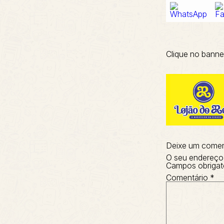
Clique no banne
Deixe um comen
O seu endereço 
Campos obrigat
Comentário
*