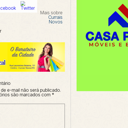
Mais sobre
Currais
Novos
r
tário
de e-mail não será publicado.
órios são marcados com
*