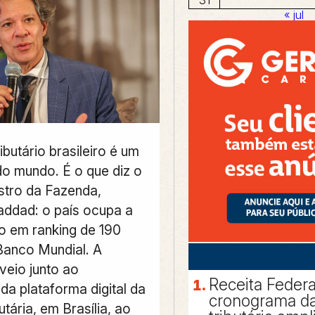
« jul
ibutário brasileiro é um
do mundo. É o que diz o
istro da Fazenda,
ddad: o país ocupa a
o em ranking de 190
anco Mundial. A
veio junto ao
Receita Federa
da plataforma digital da
cronograma da
utária, em Brasília, ao