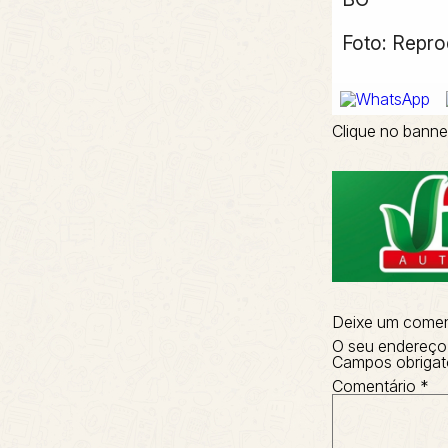
Foto: Repr
Clique no banne
Deixe um comen
O seu endereço 
Campos obrigat
Comentário
*