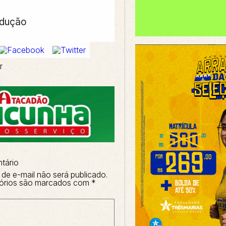
odução
r
tário
de e-mail não será publicado.
órios são marcados com
*