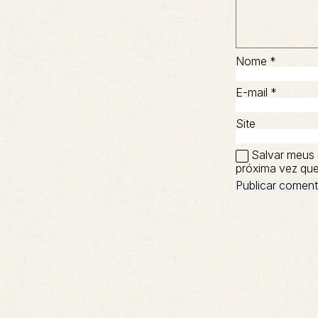
Nome
*
E-mail
*
Site
Salvar meus 
próxima vez que