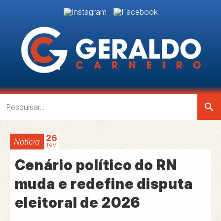
search
26
Notícia
fev
Cenário político do RN
muda e redefine disputa
eleitoral de 2026