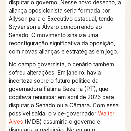
disputar o governo. Nesse novo desenho, a
aliança oposicionista seria formada por
Allyson para o Executivo estadual, tendo
Styvenson e Álvaro concorrendo ao
Senado. O movimento sinaliza uma
reconfiguração significativa da oposição,
com novas alianças e estratégias em jogo.
No campo governista, o cenário também
sofreu alterações. Em janeiro, havia
incerteza sobre o futuro político da
governadora Fátima Bezerra (PT), que
cogitava renunciar em abril de 2026 para
disputar o Senado ou a Câmara. Com essa
possível saída, o vice-governador
Walter
Alves
(MDB) assumiria o governo e
disputaria a reeleição. No entanto,