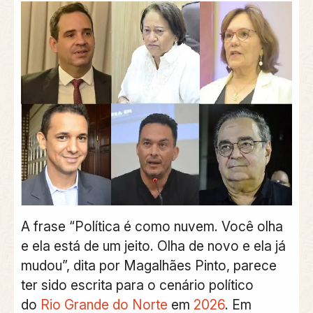
A frase “Política é como nuvem. Você olha
e ela está de um jeito. Olha de novo e ela já
mudou”, dita por Magalhães Pinto, parece
ter sido escrita para o cenário político
do
Rio Grande do Norte
em
2026
. Em