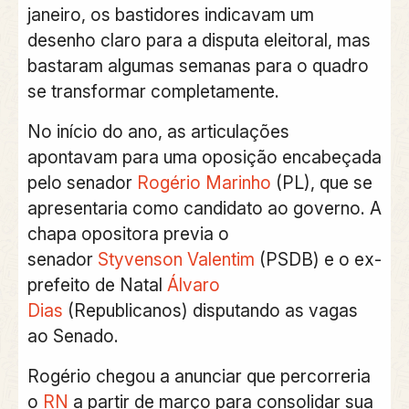
janeiro, os bastidores indicavam um
desenho claro para a disputa eleitoral, mas
bastaram algumas semanas para o quadro
se transformar completamente.
No início do ano, as articulações
apontavam para uma oposição encabeçada
pelo senador
Rogério Marinho
(PL), que se
apresentaria como candidato ao governo. A
chapa opositora previa o
senador
Styvenson Valentim
(PSDB) e o ex-
prefeito de Natal
Álvaro
Dias
(Republicanos) disputando as vagas
ao Senado.
Rogério chegou a anunciar que percorreria
o
RN
a partir de março para consolidar sua