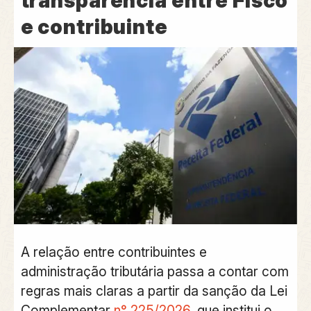
transparência entre Fisco
e contribuinte
A relação entre contribuintes e
administração tributária passa a contar com
regras mais claras a partir da
sanção da Lei
Complementar
n° 225/2026
, que institui o