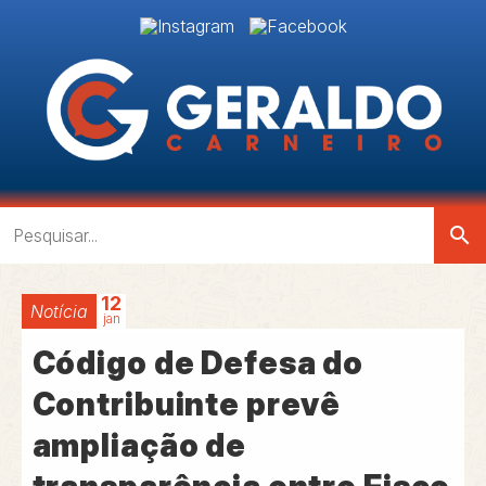
search
12
Notícia
jan
Código de Defesa do
Contribuinte prevê
ampliação de