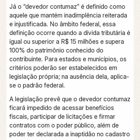
Já o “
devedor contumaz
” é definido como
aquele que mantém
inadimplência reiterada
e injustificada
. No âmbito federal, essa
definição ocorre quando a dívida tributária é
igual ou superior a
R$ 15 milhões
e supera
100% do patrimônio conhecido do
contribuinte
. Para estados e municípios, os
critérios poderão ser estabelecidos em
legislação própria; na ausência dela, aplica-
se o padrão federal.
A legislação prevê que o devedor contumaz
ficará
impedido de acessar benefícios
fiscais, participar de licitações e firmar
contratos com o poder público, além de
poder ter declarada a inaptidão no cadastro