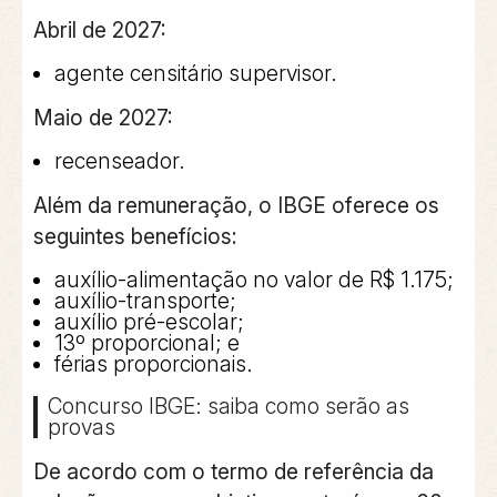
Abril de 2027:
agente censitário supervisor.
Maio de 2027:
recenseador.
Além da remuneração, o IBGE oferece os
seguintes benefícios:
auxílio-alimentação no valor de R$ 1.175;
auxílio-transporte;
auxílio pré-escolar;
13º proporcional; e
férias proporcionais.
Concurso IBGE: saiba como serão as
provas
De acordo com o termo de referência da