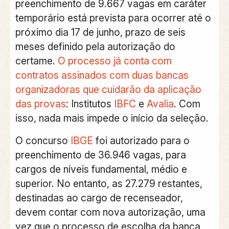
preenchimento de 9.667 vagas em caráter
temporário está prevista para ocorrer até o
próximo dia 17 de junho, prazo de seis
meses definido pela autorização do
certame.
O processo já conta com
contratos assinados com duas bancas
organizadoras que cuidarão da aplicação
das provas
: Institutos
IBFC
e
Avalia
. Com
isso, nada mais impede o início da seleção.
O concurso
IBGE
foi autorizado para o
preenchimento de 36.946 vagas, para
cargos de níveis fundamental, médio e
superior. No entanto, as 27.279 restantes,
destinadas ao cargo de recenseador,
devem contar com nova autorização, uma
vez que o processo de escolha da banca