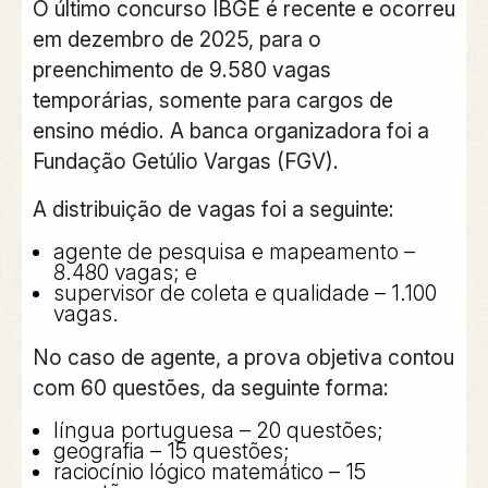
O último
concurso IBGE
é recente e ocorreu
em dezembro de 2025, para o
preenchimento de 9.580 vagas
temporárias, somente para cargos de
ensino médio. A banca organizadora foi a
Fundação Getúlio Vargas (FGV).
A distribuição de vagas foi a seguinte:
agente de pesquisa e mapeamento –
8.480 vagas; e
supervisor de coleta e qualidade – 1.100
vagas.
No caso de
agente
, a prova objetiva contou
com 60 questões, da seguinte forma:
língua portuguesa – 20 questões;
geografia – 15 questões;
raciocínio lógico matemático – 15