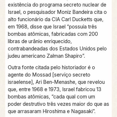
existência do programa secreto nuclear de
Israel, o pesquisador Moniz Bandeira cita o
alto funcionário da CIA Carl Ducketts que,
em 1968, disse que Israel “possuía três
bombas atômicas, fabricadas com 200
libras de urânio enriquecido,
contrabandeadas dos Estados Unidos pelo
judeu americano Zalman Shapiro”.
Outra fonte citada pelo historiador é o
agente do Mossad [serviço secreto
israelense], Ari Ben-Menashe, que revelou
que, entre 1968 e 1973, Israel fabricou 13
bombas atômicas, “cada qual com um
poder destrutivo três vezes maior do que as
que arrasaram Hiroshima e Nagasaki”.