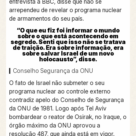
entrevista à BBC, disse que não se
arrependeu de revelar o programa nuclear
de armamentos do seu país.
“O que eu fiz foi informar o mundo
sobre o que está acontecendo em
segredo. Senti que isso não se tratava
de traição. Era sobre informação, era
sobre salvar Israel de um novo
holocausto”, disse.
Conselho Segurança da ONU
O fato de Israel não submeter o seu
programa nuclear ao controle externo
contradiz apelo do Conselho de Segurança
da ONU de 1981.
Logo após Tel Aviv
bombardear o reator de Osirak, no Iraque, o
órgão máximo da ONU aprovou a
resolução 487, que ainda está em vigor.