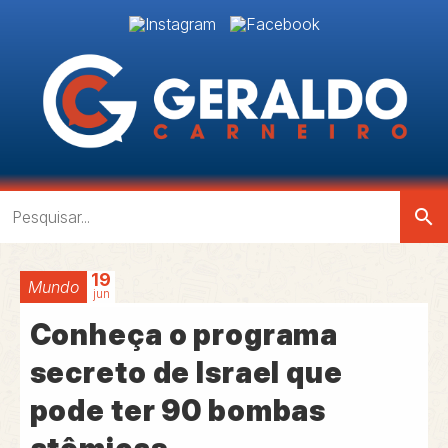
search
19
Mundo
jun
Conheça o programa
secreto de Israel que
pode ter 90 bombas