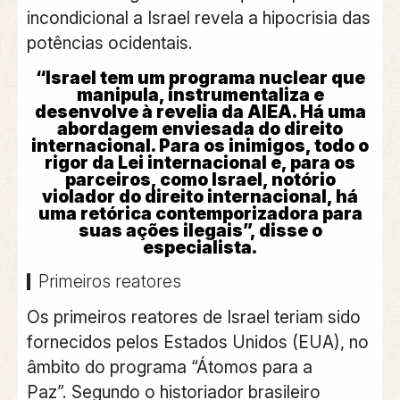
incondicional a Israel revela a hipocrisia das
potências ocidentais.
“Israel tem um programa nuclear que
manipula, instrumentaliza e
desenvolve à revelia da AIEA. Há uma
abordagem enviesada do direito
internacional. Para os inimigos, todo o
rigor da Lei internacional e, para os
parceiros, como Israel, notório
violador do direito internacional, há
uma retórica contemporizadora para
suas ações ilegais”, disse o
especialista.
Primeiros reatores
Os primeiros reatores de Israel teriam sido
fornecidos pelos Estados Unidos (EUA), no
âmbito do programa “Átomos para a
Paz”.
Segundo o historiador brasileiro