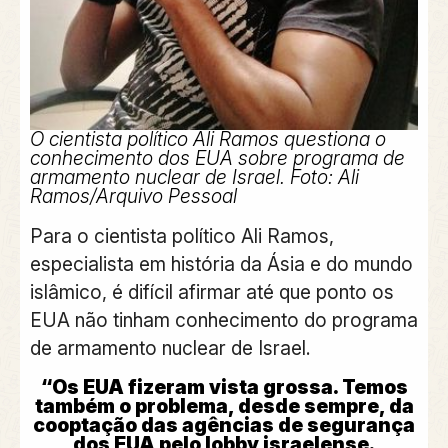
O cientista político Ali Ramos questiona o
conhecimento dos EUA sobre programa de
armamento nuclear de Israel. Foto:
Ali
Ramos/Arquivo Pessoal
Para o cientista político Ali Ramos,
especialista em história da Ásia e do mundo
islâmico, é difícil afirmar até que ponto os
EUA não tinham conhecimento do programa
de armamento nuclear de Israel.
“Os EUA fizeram vista grossa. Temos
também o problema, desde sempre, da
cooptação das agências de segurança
dos EUA pelo lobby israelense.