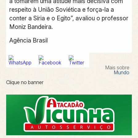
a tomarem uma atitude mais decisiva com
respeito à União Soviética e força-la a
conter a Síria e o Egito”, avaliou o professor
Moniz Bandeira.
Agência Brasil
Mais sobre
Mundo
Clique no banner