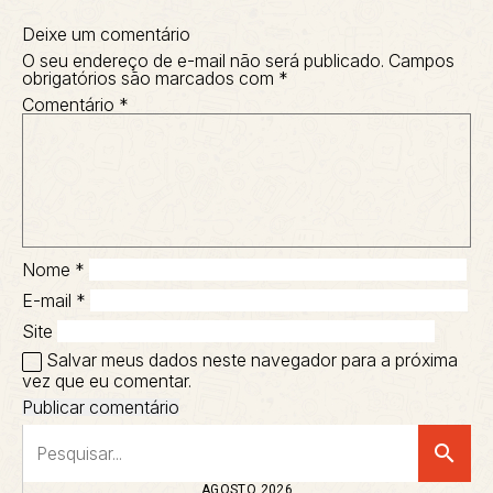
Deixe um comentário
O seu endereço de e-mail não será publicado.
Campos
obrigatórios são marcados com
*
Comentário
*
Nome
*
E-mail
*
Site
Salvar meus dados neste navegador para a próxima
vez que eu comentar.
search
AGOSTO 2026