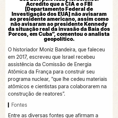
Acredito que a CIA e o FBI
[Departamento Federal de
Investigação dos EUA] não avisaram
ao presidente americano, assim como
não avisaram ao presidente Kennedy
da situação real da invasão da Baía dos
Porcos, em Cuba”, comentou o analista
geopolítico.
O historiador Moniz Bandeira, que faleceu
em 2017, escreveu que Israel recebeu
assistência da Comissão de Energia
Atômica da França para construir seu
programa nuclear, “que lhe cedeu materiais
atômicos e cientistas para colaborarem na
construção de reatores”.
Fontes
Entre as diversas fontes que afirmam a