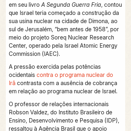
em seu livro
A Segunda Guerra Fria
, contou
que Israel teria começado a construção da
sua usina nuclear na cidade de Dimona, ao
sul de Jerusalém, “bem antes de 1958”, por
meio do projeto Soreq Nuclear Research
Center, operado pela Israel Atomic Energy
Commission (IAEC).
A pressão exercida pelas potências
ocidentais
contra o programa nuclear do
Irã
contrasta com a ausência de cobrança
em relação ao programa nuclear de Israel.
O professor de relações internacionais
Robson Valdez, do Instituto Brasileiro de
Ensino, Desenvolvimento e Pesquisa (IDP),
ressaltou à
Agência Brasil
que o apoio