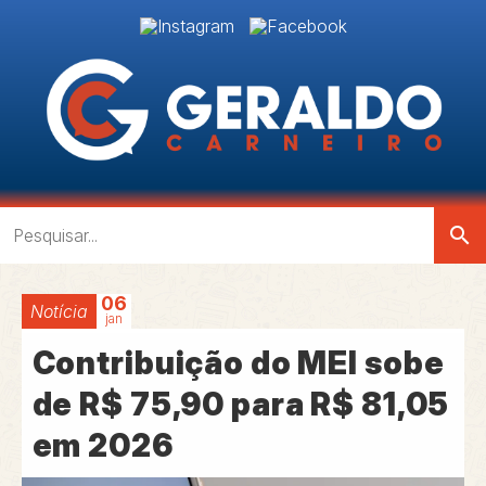
search
06
Notícia
jan
Contribuição do MEI sobe
de R$ 75,90 para R$ 81,05
em 2026