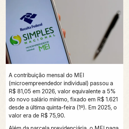
A contribuição mensal do MEI
(microempreendedor individual) passou a
R$ 81,05 em 2026, valor equivalente a 5%
do novo salário mínimo, fixado em R$ 1.621
desde a última quinta-feira (1º). Em 2025, o
valor era de R$ 75,90.
Além da parcela previdenciária, o MEI paga