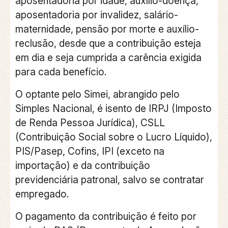
aposentadoria por idade, auxílio-doença,
aposentadoria por invalidez, salário-
maternidade, pensão por morte e auxílio-
reclusão, desde que a contribuição esteja
em dia e seja cumprida a carência exigida
para cada benefício.
O optante pelo Simei, abrangido pelo
Simples Nacional, é isento de IRPJ (Imposto
de Renda Pessoa Jurídica), CSLL
(Contribuição Social sobre o Lucro Líquido),
PIS/Pasep, Cofins, IPI (exceto na
importação) e da contribuição
previdenciária patronal, salvo se contratar
empregado.
O pagamento da contribuição é feito por