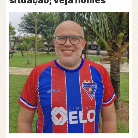
situação; veja nomes