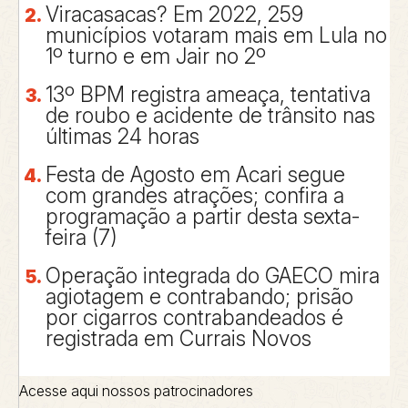
Viracasacas? Em 2022, 259
municípios votaram mais em Lula no
1º turno e em Jair no 2º
13º BPM registra ameaça, tentativa
de roubo e acidente de trânsito nas
últimas 24 horas
Festa de Agosto em Acari segue
com grandes atrações; confira a
programação a partir desta sexta-
feira (7)
Operação integrada do GAECO mira
agiotagem e contrabando; prisão
por cigarros contrabandeados é
registrada em Currais Novos
Acesse aqui nossos patrocinadores