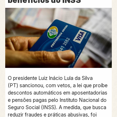
benefícios do INSS
O
presidente
Luiz Inácio
Lula
da Silva
(PT)
sancionou
, com vetos,
a lei que proíbe
descontos automáticos
em
aposentadorias
e pensões pagas pelo Instituto Nacional do
Seguro Social
(INSS). A medida, que
busca
reduzir fraudes e práticas abusivas
, foi