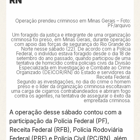
RN
Operação prendeu criminoso em Minas Gerais – Foto:
PF/arquivo
Um foragido da justiça e integrante de uma organização
criminosa foi preso, em Minas Gerais, durante operação
com apoio das forças de segurança do Rio Grande do
Norte nesse sábado (22). De acordo com a Polícia
Federal, o indivíduo estava foragido desde o dia 18 de
setembro do ano passado, quando participou de uma
tentativa de homicídio contra policiais civis da Divisão
Especializada em Investigação e Combate ao Crime
Organizado (DEICOR/RN) do Estado e servidores da
Receita Federal.
Segundo as investigações, no dia do crime o homem
preso e o líder da organização criminosa escoltavam
uma carga de cigarros contrabandeados e abriram fogo
contra os agentes, na tentativa de assegurar o êxito da
empreitada criminosa.
A operação desse sábado contou com a
participação da Polícia Federal (PF),
Receita Federal (RFB), Polícia Rodoviária
Federal (PRF) e Polícia Civil (PC/RN), além