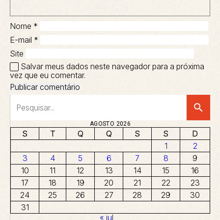
Nome
*
E-mail
*
Site
Salvar meus dados neste navegador para a próxima
vez que eu comentar.
search
AGOSTO 2026
S
T
Q
Q
S
S
D
1
2
3
4
5
6
7
8
9
10
11
12
13
14
15
16
17
18
19
20
21
22
23
24
25
26
27
28
29
30
31
« jul