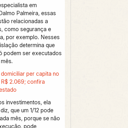
specialista em
Dalmo Palmeira, essas
tão relacionadas a
s, como segurança e
ura, por exemplo. Nesses
gislação determina que
só podem ser executados
r mês.
domiciliar per capita no
e R$ 2.069; confira
 estado
s investimentos, ela
 diz, que um 1/12 pode
 cada mês, porque se não
execução, pode