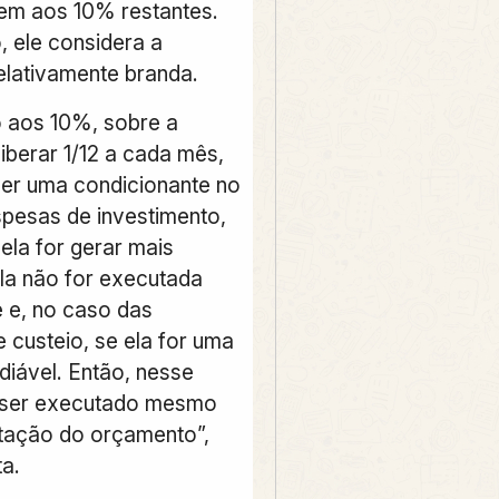
em aos 10% restantes.
, ele considera a
relativamente branda.
 aos 10%, sobre a
iberar 1/12 a cada mês,
er uma condicionante no
pesas de investimento,
ela for gerar mais
ela não for executada
 e, no caso das
 custeio, se ela for uma
diável. Então, nesse
 ser executado mesmo
tação do orçamento”,
ta.