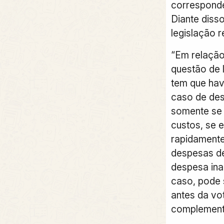
correspond
Diante disso
legislação 
“Em relação
questão de l
tem que hav
caso de des
somente se 
custos, se 
rapidamente
despesas de
despesa ina
caso, pode
antes da vo
complemen