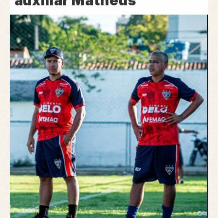
auxiliar Matheus