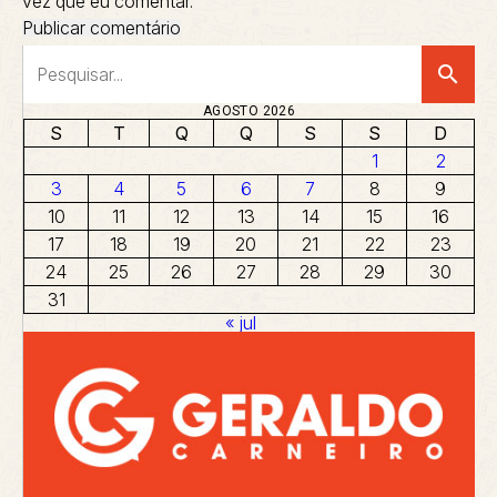
vez que eu comentar.
search
AGOSTO 2026
S
T
Q
Q
S
S
D
1
2
3
4
5
6
7
8
9
10
11
12
13
14
15
16
17
18
19
20
21
22
23
24
25
26
27
28
29
30
31
« jul