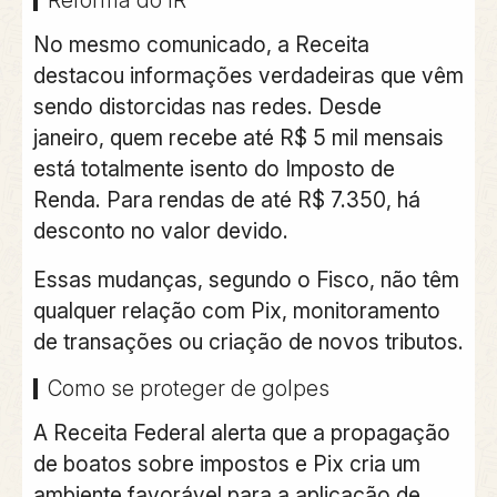
Reforma do IR
No mesmo comunicado, a Receita
destacou informações verdadeiras que vêm
sendo distorcidas nas redes. Desde
janeiro,
quem recebe até R$ 5 mil mensais
está totalmente isento do Imposto de
Renda.
Para rendas de até R$ 7.350, há
desconto no valor devido.
Essas mudanças, segundo o Fisco,
não têm
qualquer relação com Pix, monitoramento
de transações ou criação de novos tributos
.
Como se proteger de golpes
A Receita Federal alerta que a propagação
de boatos sobre impostos e Pix cria um
ambiente favorável para a aplicação de