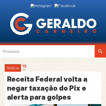
search
15
Notícia
jan
Receita Federal volta a
negar taxação do Pix e
alerta para golpes