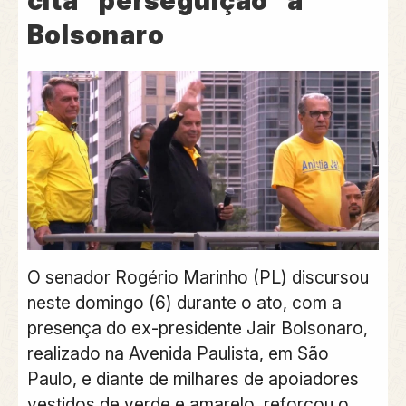
cita “perseguição” a
Bolsonaro
O senador Rogério Marinho (PL) discursou
neste domingo (6) durante o ato, com a
presença do ex-presidente Jair Bolsonaro,
realizado na Avenida Paulista, em São
Paulo, e diante de milhares de apoiadores
vestidos de verde e amarelo, reforçou o