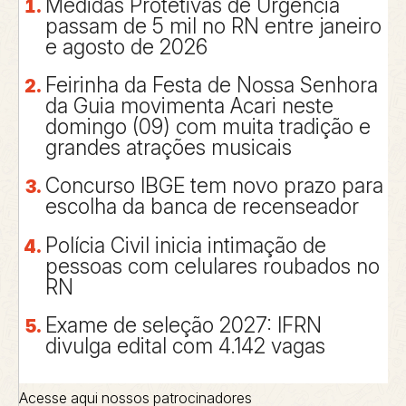
Medidas Protetivas de Urgência
passam de 5 mil no RN entre janeiro
e agosto de 2026
Feirinha da Festa de Nossa Senhora
da Guia movimenta Acari neste
domingo (09) com muita tradição e
grandes atrações musicais
Concurso IBGE tem novo prazo para
escolha da banca de recenseador
Polícia Civil inicia intimação de
pessoas com celulares roubados no
RN
Exame de seleção 2027: IFRN
divulga edital com 4.142 vagas
Acesse aqui nossos patrocinadores