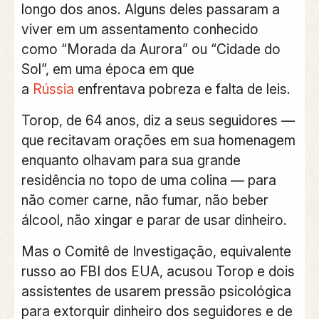
longo dos anos. Alguns deles passaram a
viver em um assentamento conhecido
como “Morada da Aurora” ou “Cidade do
Sol”, em uma época em que
a
Rússia
enfrentava pobreza e falta de leis.
Torop, de 64 anos, diz a seus seguidores —
que recitavam orações em sua homenagem
enquanto olhavam para sua grande
residência no topo de uma colina — para
não comer carne, não fumar, não beber
álcool, não xingar e parar de usar dinheiro.
Mas o Comitê de Investigação, equivalente
russo ao FBI dos EUA, acusou Torop e dois
assistentes de usarem pressão psicológica
para extorquir dinheiro dos seguidores e de