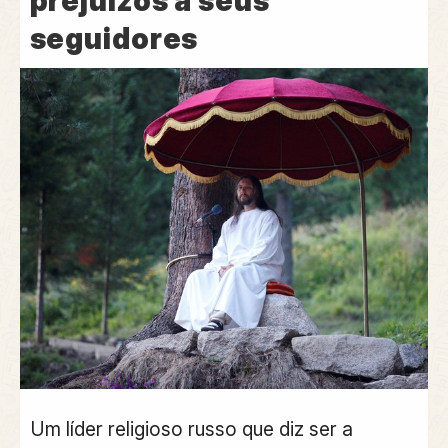
prejuízos a seus
seguidores
Um líder religioso russo que diz ser a