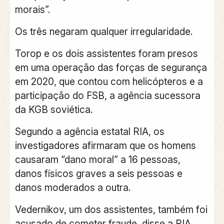
morais”.
Os três negaram qualquer irregularidade.
Torop e os dois assistentes foram presos
em uma operação das forças de segurança
em 2020, que contou com helicópteros e a
participação do FSB, a agência sucessora
da KGB soviética.
Segundo a agência estatal RIA, os
investigadores afirmaram que os homens
causaram “dano moral” a 16 pessoas,
danos físicos graves a seis pessoas e
danos moderados a outra.
Vedernikov, um dos assistentes, também foi
acusado de cometer fraude, disse a RIA.