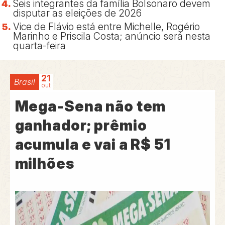
Seis integrantes da família Bolsonaro devem
disputar as eleições de 2026
Vice de Flávio está entre Michelle, Rogério
Marinho e Priscila Costa; anúncio será nesta
quarta-feira
21
Brasil
out
Mega-Sena não tem
ganhador; prêmio
acumula e vai a R$ 51
milhões