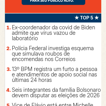
★ TOP 5 ★
Ex-coordenador da covid de Biden
admite que vírus vazou de
laboratório
Polícia Federal investiga esquema
que simulava roubos de
encomendas nos Correios
13º BPM registra um furto a pessoa
e atendimentos de apoio social nas
últimas 24 horas
Seis integrantes da família Bolsonaro
devem disputar as eleições de 2026
Vice de Flávio está entre Michelle,