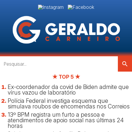
search
★ TOP 5 ★
Ex-coordenador da covid de Biden admite que
vírus vazou de laboratório
Polícia Federal investiga esquema que
simulava roubos de encomendas nos Correios
13º BPM registra um furto a pessoa e
atendimentos de apoio social nas últimas 24
horas