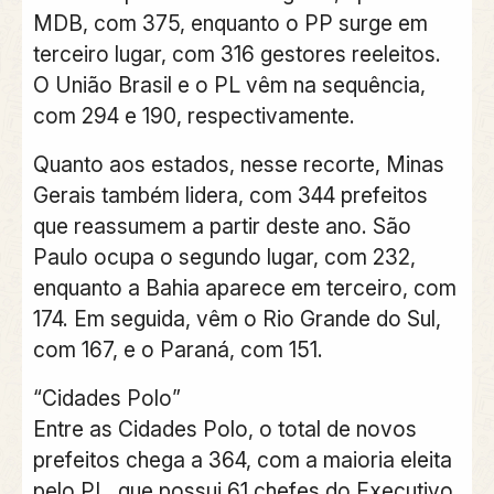
MDB, com 375, enquanto o PP surge em
terceiro lugar, com 316 gestores reeleitos.
O União Brasil e o PL vêm na sequência,
com 294 e 190, respectivamente.
Quanto aos estados, nesse recorte, Minas
Gerais também lidera, com 344 prefeitos
que reassumem a partir deste ano. São
Paulo ocupa o segundo lugar, com 232,
enquanto a Bahia aparece em terceiro, com
174. Em seguida, vêm o Rio Grande do Sul,
com 167, e o Paraná, com 151.
“Cidades Polo”
Entre as Cidades Polo, o total de novos
prefeitos chega a 364, com a maioria eleita
pelo PL, que possui 61 chefes do Executivo