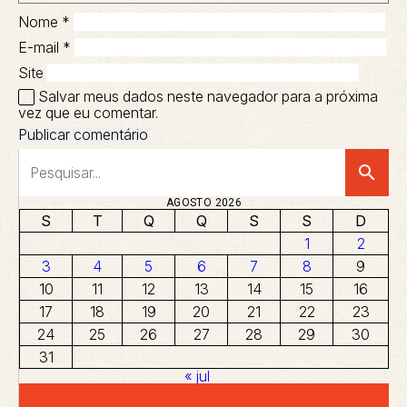
Nome
*
E-mail
*
Site
Salvar meus dados neste navegador para a próxima
vez que eu comentar.
search
AGOSTO 2026
S
T
Q
Q
S
S
D
1
2
3
4
5
6
7
8
9
10
11
12
13
14
15
16
17
18
19
20
21
22
23
24
25
26
27
28
29
30
31
« jul