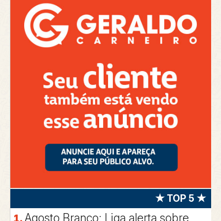
★ TOP 5 ★
Agosto Branco: Liga alerta sobre