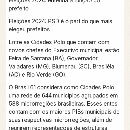
Eleições 2024: entenda a função do
prefeito
Eleições 2024: PSD é o partido que mais
elegeu prefeitos
Entre as Cidades Polo que contam com
novos chefes do Executivo municipal estão
Feira de Santana (BA), Governador
Valadares (MG), Blumenau (SC), Brasiléia
(AC) e Rio Verde (GO).
O Brasil 61 considera como Cidades Polo
uma rede de 644 municípios agrupados em
588 microrregiões brasileiras. Esses entes
contam com os maiores PIBs municipais de
suas respectivas microrregiões, além de
reunirem representações de estruturas