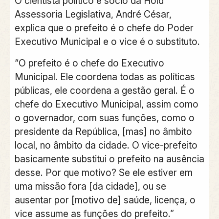
O cientista político e sócio da Hold
Assessoria Legislativa, André César,
explica que o prefeito é o chefe do Poder
Executivo Municipal e o vice é o substituto.
“O prefeito é o chefe do Executivo
Municipal. Ele coordena todas as políticas
públicas, ele coordena a gestão geral. É o
chefe do Executivo Municipal, assim como
o governador, com suas funções, como o
presidente da República, [mas] no âmbito
local, no âmbito da cidade. O vice-prefeito
basicamente substitui o prefeito na ausência
desse. Por que motivo? Se ele estiver em
uma missão fora [da cidade], ou se
ausentar por [motivo de] saúde, licença, o
vice assume as funções do prefeito.”