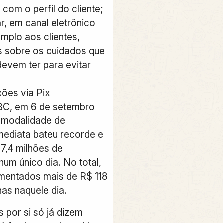
com o perfil do cliente;
ar, em canal eletrônico
mplo aos clientes,
 sobre os cuidados que
devem ter para evitar
ões via Pix
BC, em 6 de setembro
 modalidade de
mediata bateu recorde e
7,4 milhões de
um único dia. No total,
mentados mais de R$ 118
nas naquele dia.
 por si só já dizem