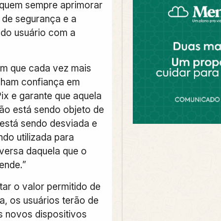
squem sempre aprimorar
de segurança e a
 do usuário com a
om que cada vez mais
nham confiança em
Pix e garante que aquela
ão está sendo objeto de
 está sendo desviada e
do utilizada para
iversa daquela que o
ende.”
ar o valor permitido de
a, os usuários terão de
s novos dispositivos