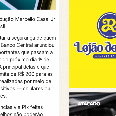
dução Marcello Casal Jr
sil
tar a segurança de quem
o Banco Central anunciou
portantes que passam a
ir do próximo dia 1º de
 principal delas é que
imite de R$ 200 para as
realizadas por meio de
sitivos — celulares ou
es.
ncias via Pix feitas
relhos não poderão